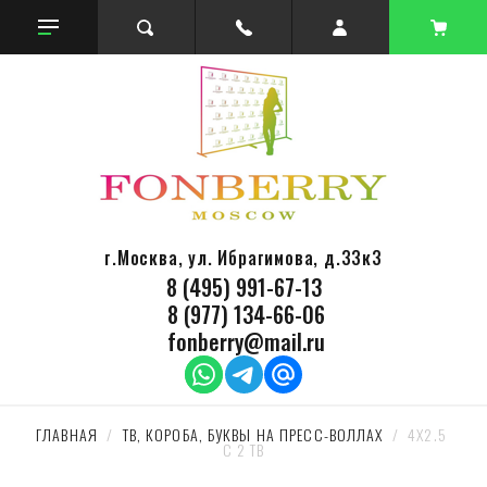
г.Москва, ул. Ибрагимова, д.33к3
8 (495) 991-67-13
8 (977) 134-66-06
fonberry@mail.ru
ГЛАВНАЯ
  /  
ТВ, КОРОБА, БУКВЫ НА ПРЕСС-ВОЛЛАХ
  /  4Х2.5 
С 2 ТВ